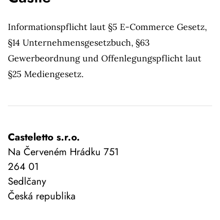
Informationspflicht laut §5 E-Commerce Gesetz,
§14 Unternehmensgesetzbuch, §63
Gewerbeordnung und Offenlegungspflicht laut
§25 Mediengesetz.
Casteletto s.r.o.
Na Červeném Hrádku 751
264 01
Sedlčany
Česká republika