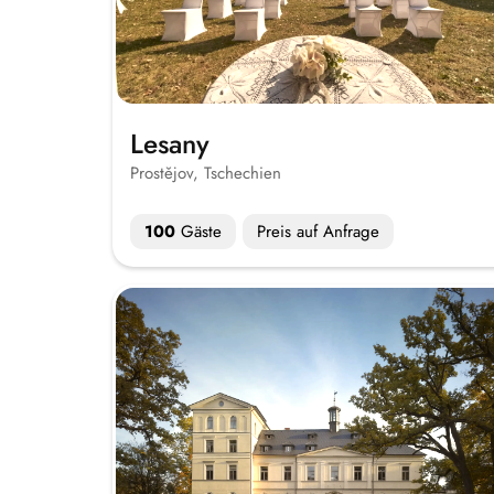
Lesany
Prostějov, Tschechien
100
Gäste
Preis auf Anfrage