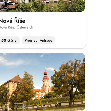
Nová Říše
ová Říše, Österreich
50
Gäste
Preis auf Anfrage