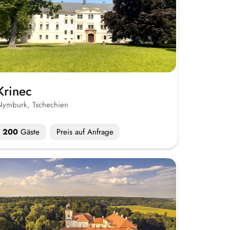
Krinec
Nymburk, Tschechien
200
Gäste
Preis auf Anfrage