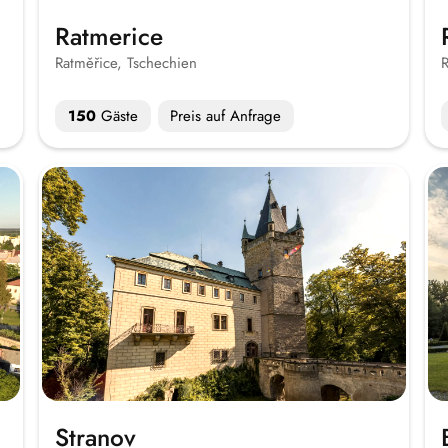
Ratmerice
Ratměřice, Tschechien
R
150
Gäste
Preis auf Anfrage
Stranov