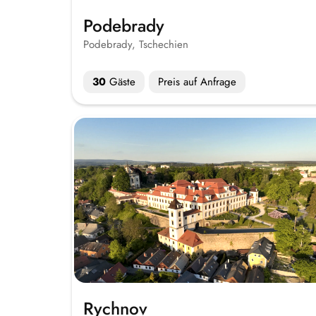
Podebrady
Podebrady, Tschechien
30
Gäste
Preis auf Anfrage
Rychnov