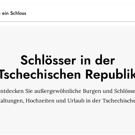
 ein Schloss
Schlösser in der
Tschechischen Republi
ntdecken Sie außergewöhnliche Burgen und Schlöss
taltungen, Hochzeiten und Urlaub in der Tschechisch