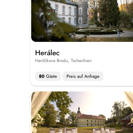
Herálec
Havlíčkova Brodu, Tschechien
80
Gäste
Preis auf Anfrage