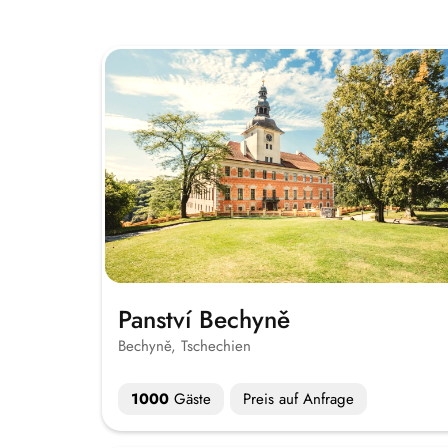
Panství Bechyně
Bechyně, Tschechien
1000
Gäste
Preis auf Anfrage