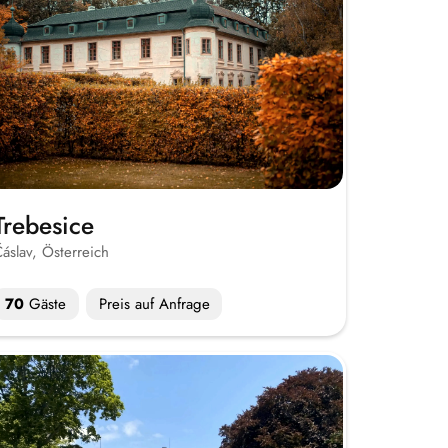
Trebesice
áslav, Österreich
70
Gäste
Preis auf Anfrage