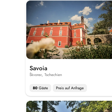
Savoia
Škvorec, Tschechien
80
Gäste
Preis auf Anfrage