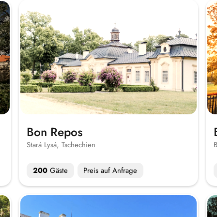
Bon Repos
Stará Lysá, Tschechien
B
200
Gäste
Preis auf Anfrage