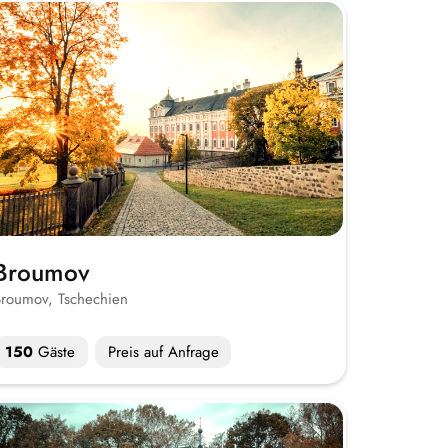
Broumov
roumov, Tschechien
150
Gäste
Preis auf Anfrage