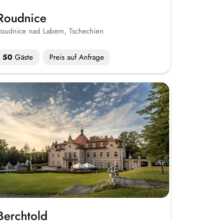
Roudnice
oudnice nad Labem, Tschechien
50
Gäste
Preis auf Anfrage
Berchtold