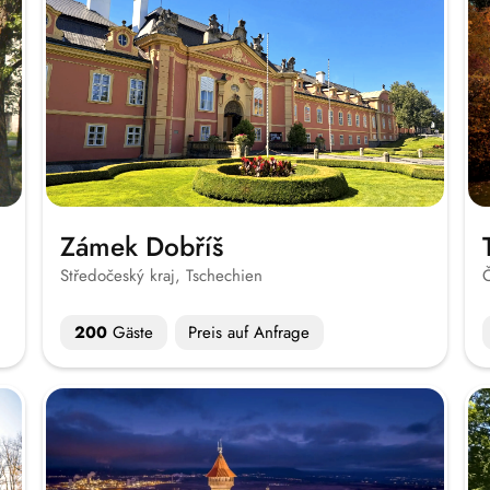
Zámek Dobříš
Středočeský kraj, Tschechien
Č
200
Gäste
Preis auf Anfrage