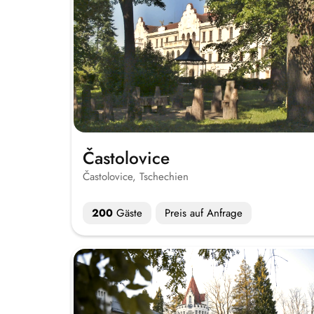
Častolovice
Častolovice, Tschechien
200
Gäste
Preis auf Anfrage