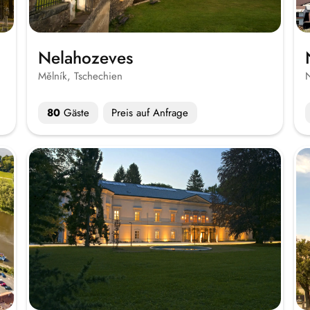
Nelahozeves
Mělník, Tschechien
N
80
Gäste
Preis auf Anfrage