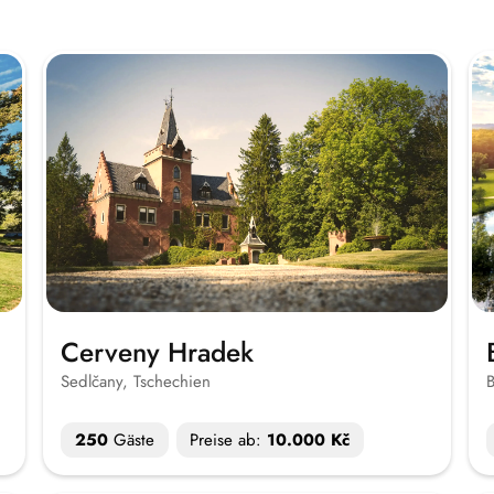
Cerveny Hradek
Sedlčany, Tschechien
B
250
Gäste
Preise ab:
10.000 Kč