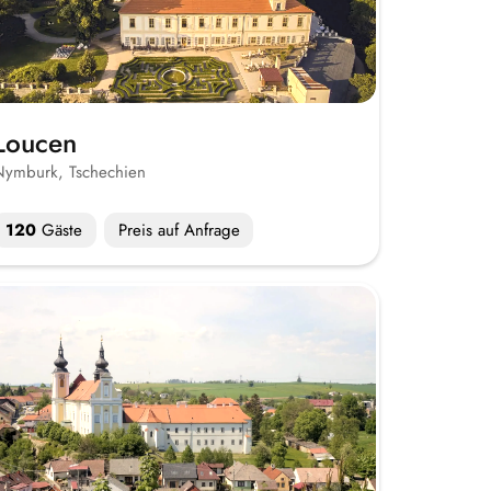
Loucen
Nymburk, Tschechien
120
Gäste
Preis auf Anfrage