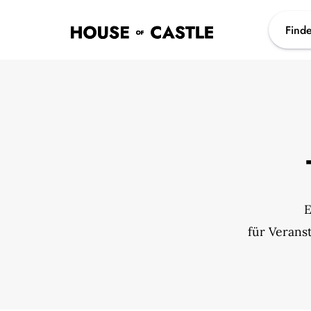
Finde
E
für Verans