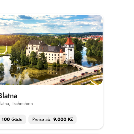
Blatna
latna, Tschechien
100
Gäste
Preise ab:
9.000 Kč