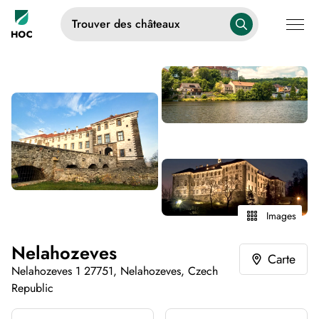
Trouver des châteaux
Images
Nelahozeves
Carte
Nelahozeves 1 27751, Nelahozeves, Czech
Republic