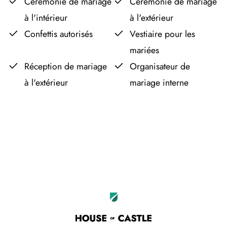
Cérémonie de mariage
Cérémonie de mariage
à l'intérieur
à l'extérieur
Confettis autorisés
Vestiaire pour les
mariées
Réception de mariage
Organisateur de
à l'extérieur
mariage interne
Leaflet
OpenStreetMap
|
©
contributors
+
−