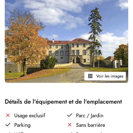
Voir les images
Détails de l'équipement et de l'emplacement
Usage exclusif
Parc / Jardin
Parking
Sans barrière