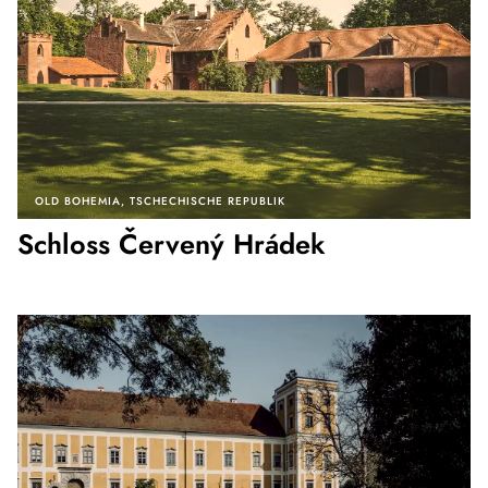
OLD BOHEMIA
TSCHECHISCHE REPUBLIK
Schloss Červený Hrádek