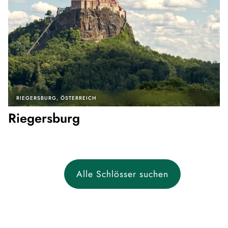
RIEGERSBURG
ÖSTERREICH
Riegersburg
Alle Schlösser suchen