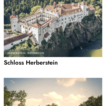
HERBERSTEIN
ÖSTERREICH
Schloss Herberstein