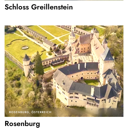
Schloss Greillenstein
ROSENBURG
ÖSTERREICH
Rosenburg