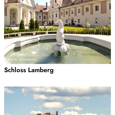
STEYR
ÖSTERREICH
Schloss Lamberg