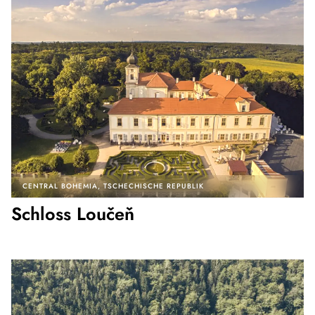
CENTRAL BOHEMIA
TSCHECHISCHE REPUBLIK
Schloss Loučeň