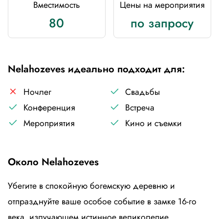
Вместимость
Цены на мероприятия
80
по запросу
Nelahozeves идеально подходит для:
Ночлег
Свадьбы
Конференция
Встреча
Мероприятия
Кино и съемки
Около Nelahozeves
Убегите в спокойную богемскую деревню и
отпразднуйте ваше особое событие в замке 16-го
века, излучающем истинное великолепие