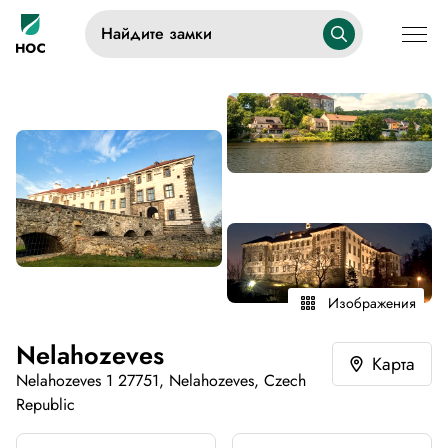
Найдите замки
Изображения
Nelahozeves
Карта
Nelahozeves 1 27751, Nelahozeves, Czech
Republic