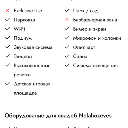
Exclusive Use
Парк / сад
Парковка
Безбарьерная зона
Wi-Fi
Бимер и экран
Подиум
Микрофон и колонки
Звуковая система
Флипчарт
Танцпол
Сцена
Высоковольтные
Система освещения
розетки
Детская игровая
площадка
Оборудование для свадеб Nelahozeves