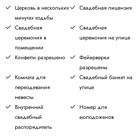
Церковь в нескольких
Свадебная лицензия
минутах ходьбы
Свадебная
Свадебная
церемония в
церемония на улице
помещении
Конфетти разрешено
Фейерверки
разрешены
Комната для
Свадебный банкет на
переодевания
улице
невесты
Внутренний
Номер для
свадебный
молодоженов
распорядитель