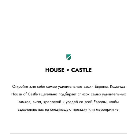
Leaflet
OpenStreetMap
|
©
contributors
+
−
Откройте для себя самые удивительные замки Европы. Команда
House of Castle тщательно подбирает список самых удивительных
замков, вилл, крепостей и усадеб со всей Европы, чтобы
вдохновить вас на следующую поездку или мероприятие.