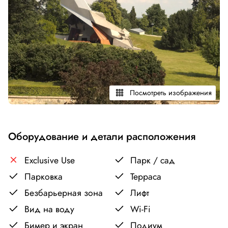
Посмотреть изображения
Оборудование и детали расположения
Exclusive Use
Парк / сад
Парковка
Терраса
Безбарьерная зона
Лифт
Вид на воду
Wi-Fi
Бимер и экран
Подиум