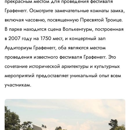
прекрасным местом для проведения фестиваля
Графенегг. Осмотрите замечательные комнаты замка,
включая часовню, посвященную Пресвятой Троице.
В парке находится сцена Волькентурм, построенная
в 2007 году на 1750 мест, и концертный зал
Аудиториум Графенегг, оба являются местом
проведения известного фестиваля Графенегг. Это
сочетание исторической архитектуры и культурных
мероприятий предоставляет уникальный опыт всем
участникам.