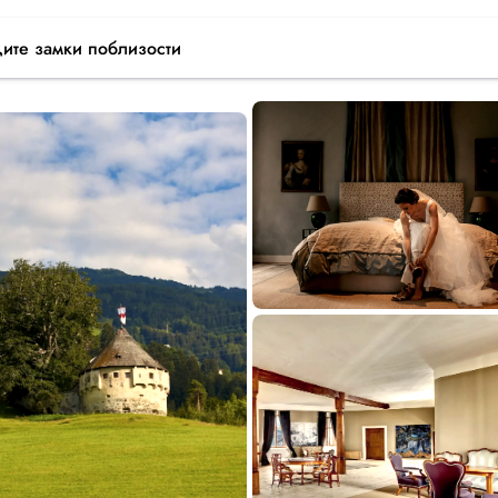
ите замки
поблизости