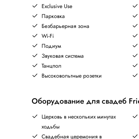
Exclusive Use
Парковка
Безбарьерная зона
Wi-Fi
Подиум
Звуковая система
Танцпол
Высоковольтные розетки
Оборудование для свадеб Fri
Церковь в нескольких минутах
ходьбы
Свадебная церемония в