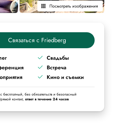
Посмотреть изображения
Связаться с Friedberg
лег
Свадьбы
ференция
Встреча
оприятия
Кино и съемки
с бесплатный, без обязательств и безопасный
рямой контакт,
ответ в течение 24 часов