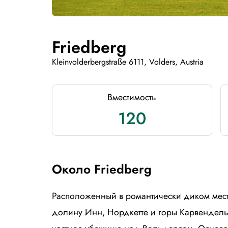
Friedberg
Kleinvolderbergstraße 6111, Volders, Austria
Вместимость
120
Около Friedberg
Расположенный в романтически диком мес
долину Инн, Нордкетте и горы Карвендель