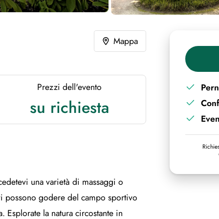
Mappa
Prezzi dell'evento
Pern
su richiesta
Con
Even
Richies
cedetevi una varietà di massaggi o
ttivi possono godere del campo sportivo
a. Esplorate la natura circostante in