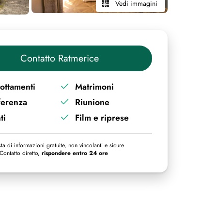
Vedi immagini
Contatto Ratmerice
ottamenti
Matrimoni
ferenza
Riunione
ti
Film e riprese
ta di informazioni gratuite, non vincolanti e sicure
Contatto diretto,
rispondere entro 24 ore