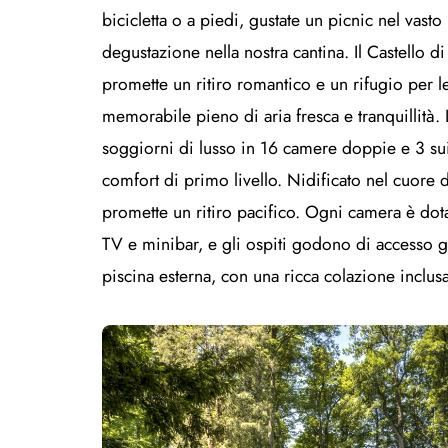
bicicletta o a piedi, gustate un picnic nel vast
degustazione nella nostra cantina. Il Castello d
promette un ritiro romantico e un rifugio per 
memorabile pieno di aria fresca e tranquillità. 
soggiorni di lusso in 16 camere doppie e 3 suit
comfort di primo livello. Nidificato nel cuore di
promette un ritiro pacifico. Ogni camera è d
TV e minibar, e gli ospiti godono di accesso gr
piscina esterna, con una ricca colazione inclusa