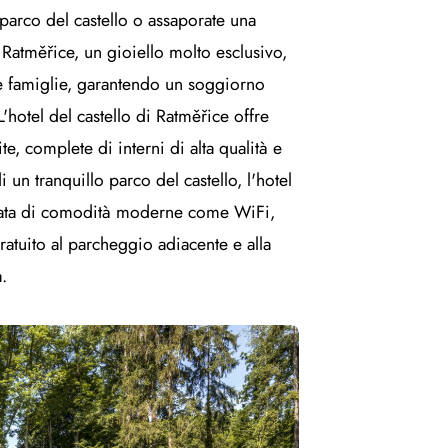
o parco del castello o assaporate una
i Ratměřice, un gioiello molto esclusivo,
le famiglie, garantendo un soggiorno
L'hotel del castello di Ratměřice offre
e, complete di interni di alta qualità e
 un tranquillo parco del castello, l'hotel
otata di comodità moderne come WiFi,
atuito al parcheggio adiacente e alla
.