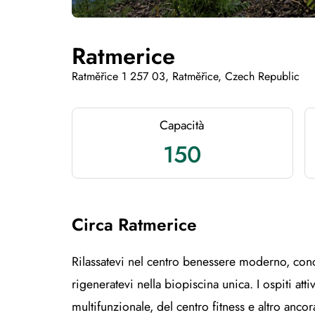
Ratmerice
Ratměřice 1 257 03, Ratměřice, Czech Republic
Capacità
150
Circa Ratmerice
Rilassatevi nel centro benessere moderno, con
rigeneratevi nella biopiscina unica. I ospiti a
multifunzionale, del centro fitness e altro ancor