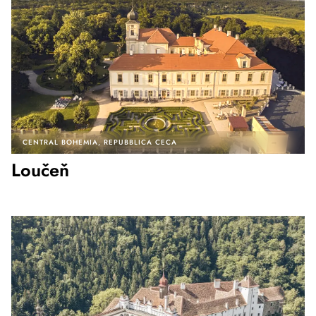
CENTRAL BOHEMIA
REPUBBLICA CECA
Loučeň