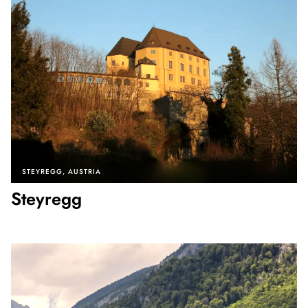
STEYREGG
AUSTRIA
Steyregg