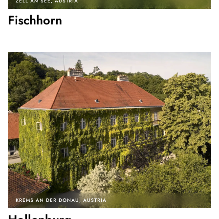
ZELL AM SEE
AUSTRIA
Fischhorn
KREMS AN DER DONAU
AUSTRIA