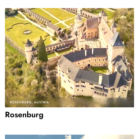
ROSENBURG
AUSTRIA
Rosenburg