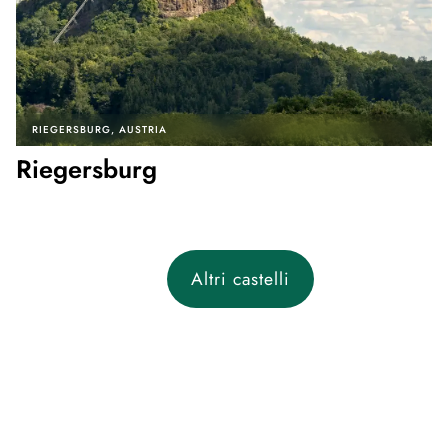
RIEGERSBURG
AUSTRIA
Riegersburg
Altri castelli