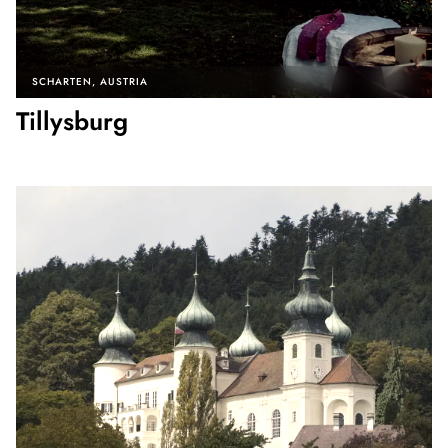
SCHARTEN
AUSTRIA
Tillysburg