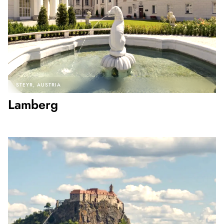
STEYR
AUSTRIA
Lamberg