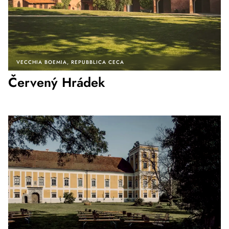
VECCHIA BOEMIA
REPUBBLICA CECA
Červený Hrádek