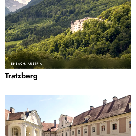
JENBACH
AUSTRIA
Tratzberg