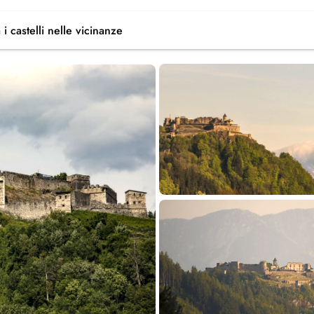
 i castelli
nelle vicinanze