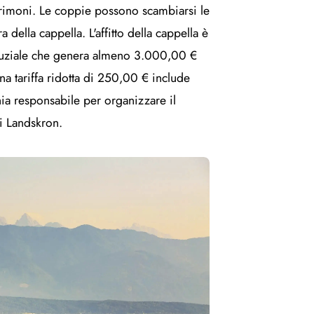
trimoni. Le coppie possono scambiarsi le
della cappella. L'affitto della cappella è
nuziale che genera almeno 3.000,00 €
 una tariffa ridotta di 250,00 € include
chia responsabile per organizzare il
di Landskron.