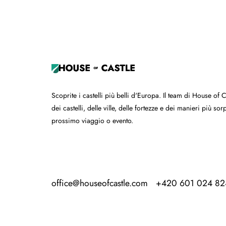
+
−
Scoprite i castelli più belli d'Europa. Il team di House of 
dei castelli, delle ville, delle fortezze e dei manieri più s
prossimo viaggio o evento.
office@houseofcastle.com
+420 601 024 82