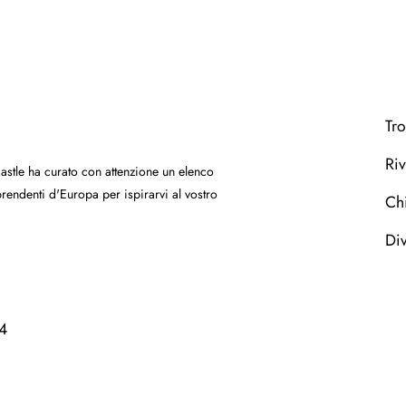
Tro
Riv
Castle ha curato con attenzione un elenco
orprendenti d'Europa per ispirarvi al vostro
Ch
Div
4