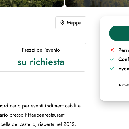
Mappa
Prezzi dell'evento
Pern
su richiesta
Con
Even
Richies
aordinario per eventi indimenticabili e
nario presso l'Haubenrestaurant
ella del castello, riaperta nel 2012,