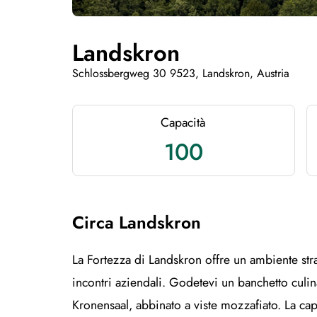
Landskron
Schlossbergweg 30 9523, Landskron, Austria
Capacità
100
Circa Landskron
La Fortezza di Landskron offre un ambiente str
incontri aziendali. Godetevi un banchetto culi
Kronensaal, abbinato a viste mozzafiato. La capp