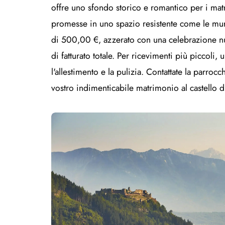
offre uno sfondo storico e romantico per i ma
promesse in uno spazio resistente come le mura 
di 500,00 €, azzerato con una celebrazione 
di fatturato totale. Per ricevimenti più piccoli,
l'allestimento e la pulizia. Contattate la parroc
vostro indimenticabile matrimonio al castello 