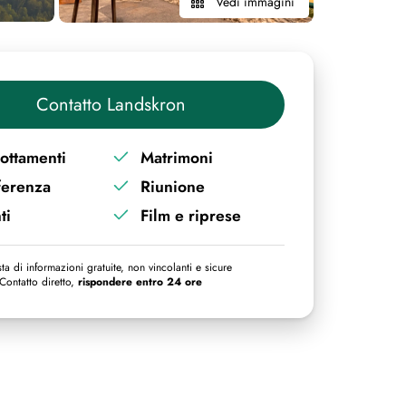
Vedi immagini
Contatto Landskron
ottamenti
Matrimoni
ferenza
Riunione
ti
Film e riprese
ta di informazioni gratuite, non vincolanti e sicure
Contatto diretto,
rispondere entro 24 ore