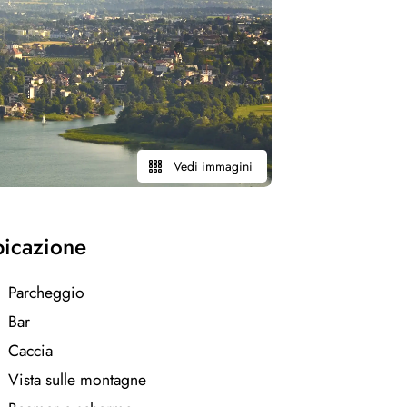
Vedi immagini
ubicazione
Parcheggio
Bar
Caccia
Vista sulle montagne