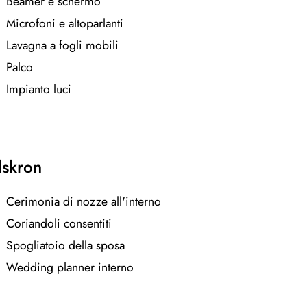
Beamer e schermo
Microfoni e altoparlanti
Lavagna a fogli mobili
Palco
Impianto luci
dskron
Cerimonia di nozze all'interno
Coriandoli consentiti
Spogliatoio della sposa
Wedding planner interno