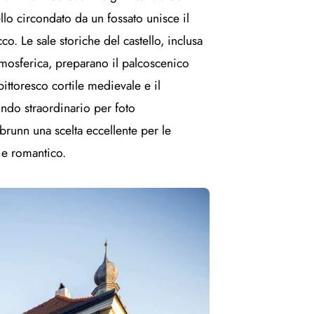
ello circondato da un fossato unisce il
o. Le sale storiche del castello, inclusa
atmosferica, preparano il palcoscenico
ittoresco cortile medievale e il
ondo straordinario per foto
brunn una scelta eccellente per le
 e romantico.