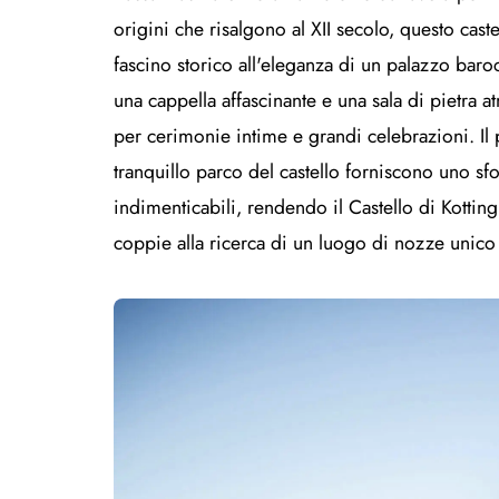
origini che risalgono al XII secolo, questo cast
fascino storico all'eleganza di un palazzo barocc
una cappella affascinante e una sala di pietra 
per cerimonie intime e grandi celebrazioni. Il p
tranquillo parco del castello forniscono uno sf
indimenticabili, rendendo il Castello di Kotting
coppie alla ricerca di un luogo di nozze unico