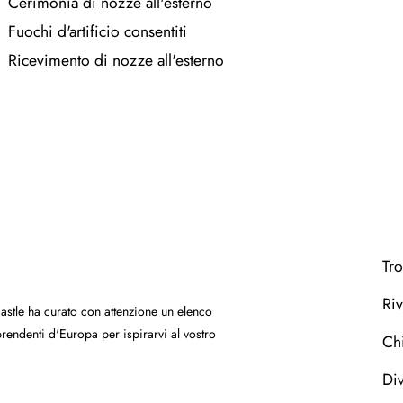
Cerimonia di nozze all'esterno
Fuochi d'artificio consentiti
Ricevimento di nozze all'esterno
Tro
Riv
Castle ha curato con attenzione un elenco
orprendenti d'Europa per ispirarvi al vostro
Ch
Div