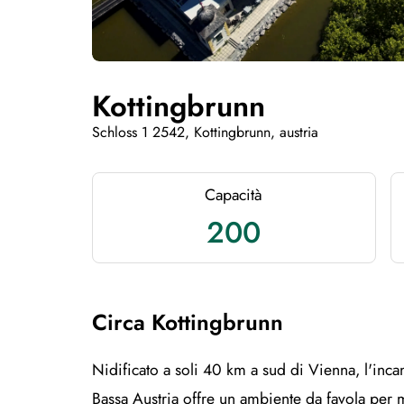
Kottingbrunn
Schloss 1 2542, Kottingbrunn, austria
Capacità
200
Circa Kottingbrunn
Nidificato a soli 40 km a sud di Vienna, l'inca
Bassa Austria offre un ambiente da favola per m