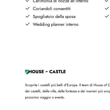
Cerimonia di nozze all'interno
Coriandoli consentiti
Spogliatoio della sposa
Wedding planner interno
+
−
Scoprite i castelli più belli d'Europa. Il team di House of 
dei castelli, delle ville, delle fortezze e dei manieri più s
prossimo viaggio o evento.