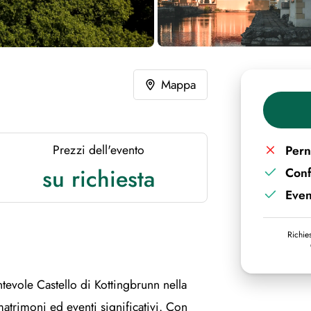
Mappa
Prezzi dell'evento
Pern
su richiesta
Con
Even
Richies
ntevole Castello di Kottingbrunn nella
atrimoni ed eventi significativi. Con