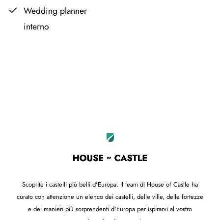
Wedding planner
interno
Leaflet
OpenStreetMap
|
©
contributors
+
−
Scoprite i castelli più belli d'Europa. Il team di House of Castle ha
curato con attenzione un elenco dei castelli, delle ville, delle fortezze
e dei manieri più sorprendenti d'Europa per ispirarvi al vostro