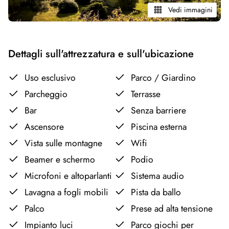
Vedi immagini
Dettagli sull'attrezzatura e sull'ubicazione
Uso esclusivo
Parco / Giardino
Parcheggio
Terrasse
Bar
Senza barriere
Ascensore
Piscina esterna
Vista sulle montagne
Wifi
Beamer e schermo
Podio
Microfoni e altoparlanti
Sistema audio
Lavagna a fogli mobili
Pista da ballo
Palco
Prese ad alta tensione
Impianto luci
Parco giochi per