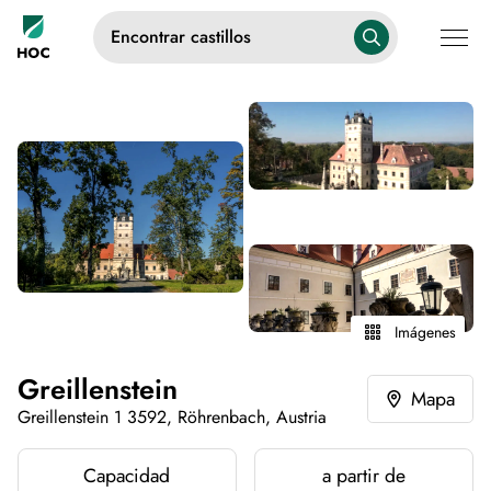
Encontrar castillos
Imágenes
Greillenstein
Mapa
Greillenstein 1 3592, Röhrenbach, Austria
Capacidad
a partir de