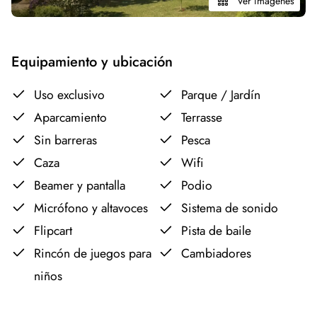
Ver imágenes
Equipamiento y ubicación
Uso exclusivo
Parque / Jardín
Aparcamiento
Terrasse
Sin barreras
Pesca
Caza
Wifi
Beamer y pantalla
Podio
Micrófono y altavoces
Sistema de sonido
Flipcart
Pista de baile
Rincón de juegos para
Cambiadores
niños