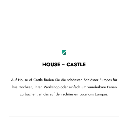
Leaflet
OpenStreetMap
|
©
contributors
+
−
Auf House of Castle finden Sie die schönsten Schlösser Europas für
Ihre Hochzeit, Ihren Workshop oder einfach um wunderbare Ferien
zu buchen, all das auf den schönsten Locations Europas.