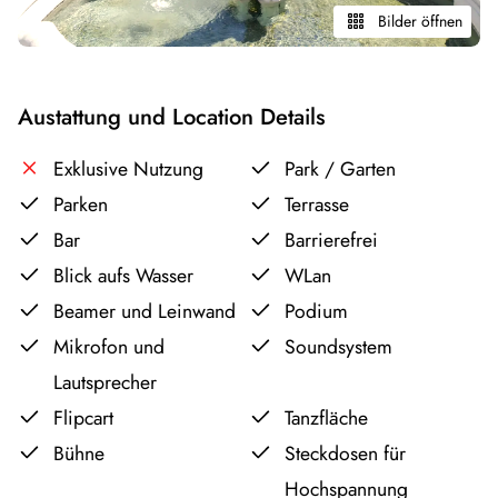
Bilder öffnen
Austattung und Location Details
Exklusive Nutzung
Park / Garten
Parken
Terrasse
Bar
Barrierefrei
Blick aufs Wasser
WLan
Beamer und Leinwand
Podium
Mikrofon und
Soundsystem
Lautsprecher
Flipcart
Tanzfläche
Bühne
Steckdosen für
Hochspannung