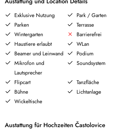
Austattung und Location Details
Exklusive Nutzung
Park / Garten
Parken
Terrasse
Wintergarten
Barrierefrei
Haustiere erlaubt
WLan
Beamer und Leinwand
Podium
Mikrofon und
Soundsystem
Lautsprecher
Flipcart
Tanzfläche
Bühne
Lichtanlage
Wickeltische
Austattung für Hochzeiten Častolovice