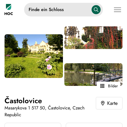
Finde ein Schloss
Bilder
Častolovice
Karte
Masarykova 1 517 50, Častolovice, Czech
Republic