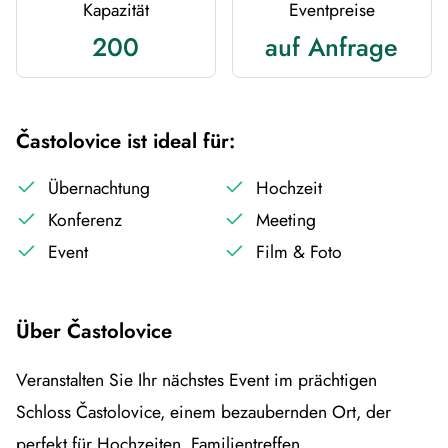
Kapazität
Eventpreise
200
auf Anfrage
Častolovice ist ideal für:
Übernachtung
Hochzeit
Konferenz
Meeting
Event
Film & Foto
Über Častolovice
Veranstalten Sie Ihr nächstes Event im prächtigen
Schloss Častolovice, einem bezaubernden Ort, der
perfekt für Hochzeiten, Familientreffen,