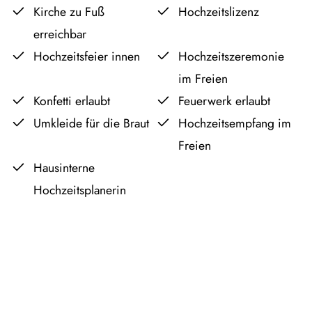
Kirche zu Fuß
Hochzeitslizenz
erreichbar
Hochzeitsfeier innen
Hochzeitszeremonie
im Freien
Konfetti erlaubt
Feuerwerk erlaubt
Umkleide für die Braut
Hochzeitsempfang im
Freien
Hausinterne
Hochzeitsplanerin
Leaflet
OpenStreetMap
|
©
contributors
+
−