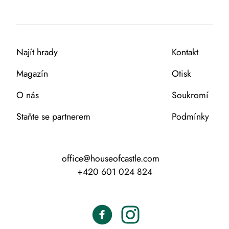
Najít hrady
Kontakt
Magazín
Otisk
O nás
Soukromí
Staňte se partnerem
Podmínky
office@houseofcastle.com
+420 601 024 824