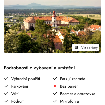
Viz obrázky
Podrobnosti o vybavení a umístění
Výhradní použití
Park / zahrada
Parkování
Bez bariér
Wifi
Beamer a obrazovka
Pódium
Mikrofon a