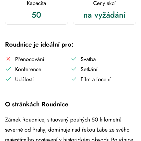
Kapacita
Ceny akcí
50
na vyžádání
Roudnice je ideální pro:
Přenocování
Svatba
Konference
Setkání
Události
Film a focení
O stránkách Roudnice
Zámek Roudnice, situovaný pouhých 50 kilometrů
severně od Prahy, dominuje nad řekou Labe ze svého
majestátního postavení v historickém obvodu Roudnice