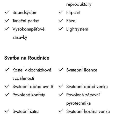
reproduktory
Soundsystem
Flipcart
Taneční parket
Fáze
Vysokonapěťové
Lightsystem
zásuvky
Svatba na Roudnice
Kostel v docházkové
Svatební licence
vzdálenosti
Svatební obřad uvnitř
Svatební obřad venku
Povolené konfety
Povolená zábavní
pyrotechnika
Svatební šatna
Svatební hostina venku