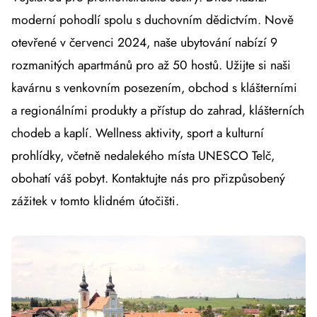
moderní pohodlí spolu s duchovním dědictvím. Nově
otevřené v červenci 2024, naše ubytování nabízí 9
rozmanitých apartmánů pro až 50 hostů. Užijte si naši
kavárnu s venkovním posezením, obchod s klášterními
a regionálními produkty a přístup do zahrad, klášterních
chodeb a kaplí. Wellness aktivity, sport a kulturní
prohlídky, včetně nedalekého místa UNESCO Telč,
obohatí váš pobyt. Kontaktujte nás pro přizpůsobený
zážitek v tomto klidném útočišti.