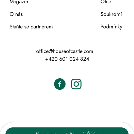
Magazín
Otisk
O nás
Soukromí
Staňte se partnerem
Podmínky
office@houseofcastle.com
+420 601 024 824