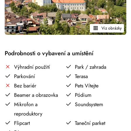
Viz obrázky
Podrobnosti o vybavení a umístění
Výhradní použití
Park / zahrada
Parkování
Terasa
Bez bariér
Pets Vítejte
Beamer a obrazovka
Pódium
Mikrofon a
Soundsystem
reproduktory
Flipcart
Taneční parket