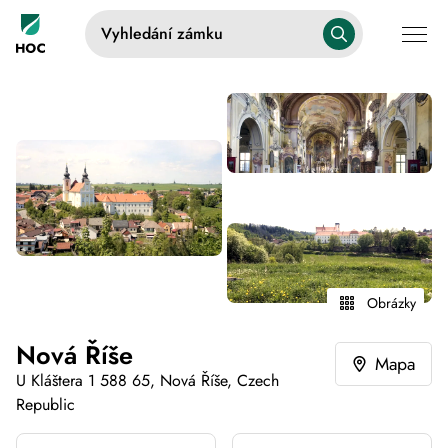
Vyhledání zámku
Obrázky
Nová Říše
Mapa
U Kláštera 1 588 65, Nová Říše, Czech
Republic