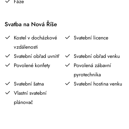
Fáze
Svatba na Nová Říše
Kostel v docházkové
Svatební licence
vzdálenosti
Svatební obřad uvnitř
Svatební obřad venku
Povolené konfety
Povolená zábavní
pyrotechnika
Svatební šatna
Svatební hostina venku
Vlastní svatební
plánovač