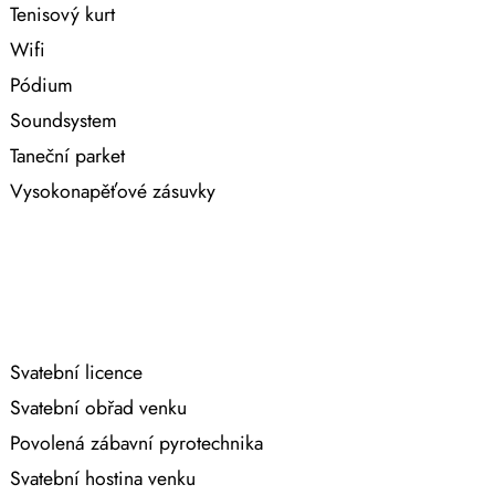
Tenisový kurt
Wifi
Pódium
Soundsystem
Taneční parket
Vysokonapěťové zásuvky
Svatební licence
Svatební obřad venku
Povolená zábavní pyrotechnika
Svatební hostina venku