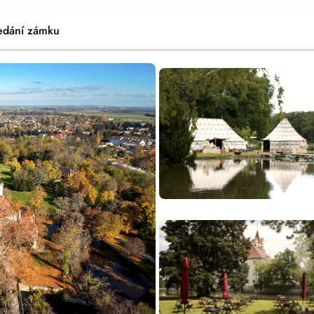
edání zámku