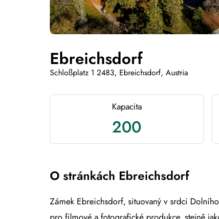
Ebreichsdorf
Schloßplatz 1 2483, Ebreichsdorf, Austria
Kapacita
200
O stránkách Ebreichsdorf
Zámek Ebreichsdorf, situovaný v srdci Dolního
pro filmové a fotografické produkce, stejně ja